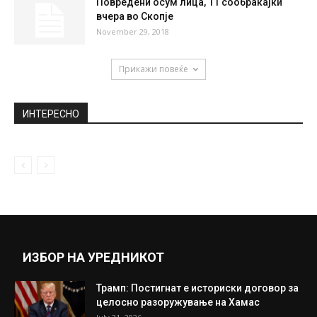
Повредени осум лица, 11 сообраќајки
вчера во Скопје
November 29, 2018
Прикажи повеќе
ИНТЕРЕСНО
ИЗБОР НА УРЕДНИКОТ
Трамп: Постигнат е историски договор за
целосно разоружување на Хамас