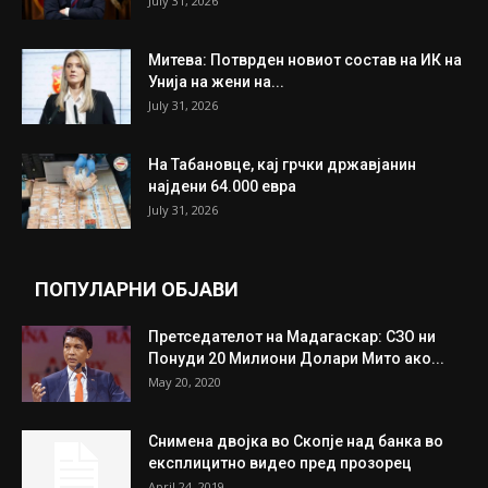
July 31, 2026
Митева: Потврден новиот состав на ИК на
Унија на жени на...
July 31, 2026
На Табановце, кај грчки државјанин
најдени 64.000 евра
July 31, 2026
ПОПУЛАРНИ ОБЈАВИ
Претседателот на Мадагаскар: СЗО ни
Понуди 20 Милиони Долари Мито ако...
May 20, 2020
Снимена двојка во Скопје над банка во
експлицитно видео пред прозорец
April 24, 2019