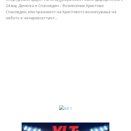
24 мај. Денеска е Спасовден – Вознесение Христово.
Спасовден, или празникот на Христовото вознесување на
небото е четириесеттиот...