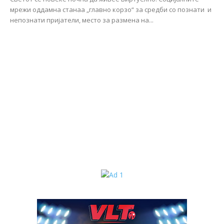
мрежи оддамна станаа „главно корзо“ за средби со познати и
непознати пријатели, место за размена на...