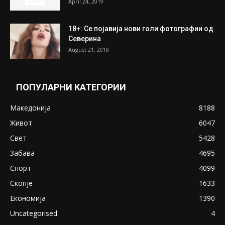
April 24, 2019
18+: Се појавија нови голи фотографии од
Северина
August 21, 2018
ПОПУЛАРНИ КАТЕГОРИИ
Македонија
8188
Живот
6047
Свет
5428
Забава
4695
Спорт
4099
Скопје
1633
Економија
1390
Uncategorised
4