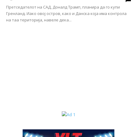
Претседателот на САД, Доналд Трамп, планира да го купи
Гренланд. Иако овој остров, како и Данска која има контрола
на таа територија, навеле дека...