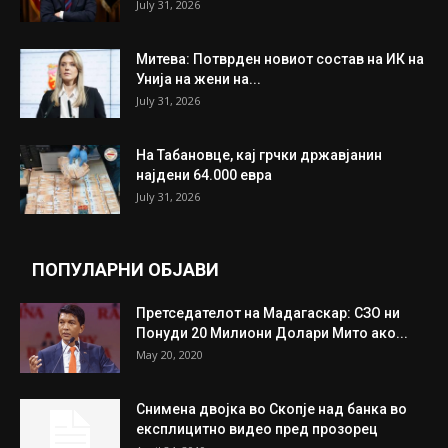
July 31, 2026
Митева: Потврден новиот состав на ИК на
Унија на жени на...
July 31, 2026
На Табановце, кај грчки државјанин
најдени 64.000 евра
July 31, 2026
ПОПУЛАРНИ ОБЈАВИ
Претседателот на Мадагаскар: СЗО ни
Понуди 20 Милиони Долари Мито ако...
May 20, 2020
Снимена двојка во Скопје над банка во
експлицитно видео пред прозорец