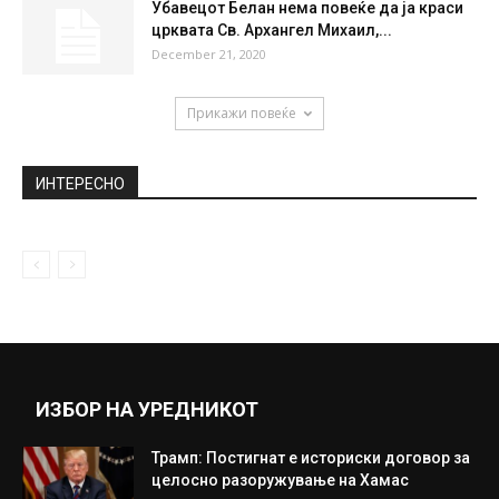
Убавецот Белан нема повеќе да ја краси
црквата Св. Архангел Михаил,...
December 21, 2020
Прикажи повеќе
ИНТЕРЕСНО
ИЗБОР НА УРЕДНИКОТ
Трамп: Постигнат е историски договор за
целосно разоружување на Хамас