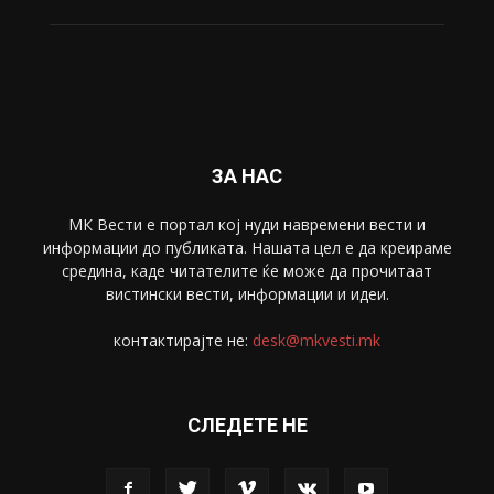
ЗА НАС
МК Вести е портал коj нуди навремени вести и
информации до публиката. Нашата цел е да креираме
средина, каде читателите ќе може да прочитаат
вистински вести, информации и идеи.
контактирајте не:
desk@mkvesti.mk
СЛЕДЕТЕ НЕ