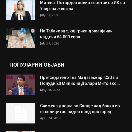
Митева: Потврден новиот состав на ИК на
Унија на жени на...
July 31, 2026
На Табановце, кај грчки државјанин
најдени 64.000 евра
July 31, 2026
ПОПУЛАРНИ ОБЈАВИ
Претседателот на Мадагаскар: СЗО ни
Понуди 20 Милиони Долари Мито ако...
May 20, 2020
Снимена двојка во Скопје над банка во
експлицитно видео пред прозорец
April 24, 2019