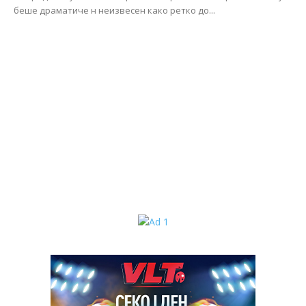
беше драматиче н неизвесен како ретко до...