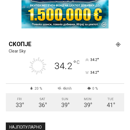
СКОПЈЕ
Clear Sky
°
34.2