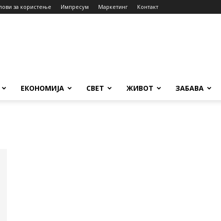
лови за користење
Импресум
Маркетинг
Контакт
ЕКОНОМИЈА
СВЕТ
ЖИВОТ
ЗАБАВА