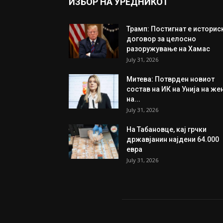
ИЗБОР НА УРЕДНИКОТ
Трамп: Постигнат е историс
договор за целосно
разоружување на Хамас
July 31, 2026
Митева: Потврден новиот
состав на ИК на Унија на же
на...
July 31, 2026
На Табановце, кај грчки
државјанин најдени 64.000
евра
July 31, 2026