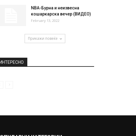
NBA-Бурна и неизвесна
кошаркарска вечер (ВИДЕО)
February 13, 2022
Прикажи повеќе
ИНТЕРЕСНО