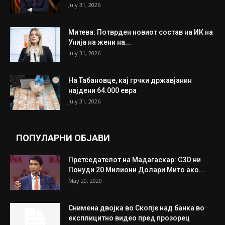
ИЗБОР НА УРЕДНИКОТ
Трамп: Постигнат е историски договор за
целосно разоружување на Хамас
July 31, 2026
Митева: Потврден новиот состав на ИК на
Унија на жени на...
July 31, 2026
На Табановце, кај грчки државјанин
најдени 64.000 евра
July 31, 2026