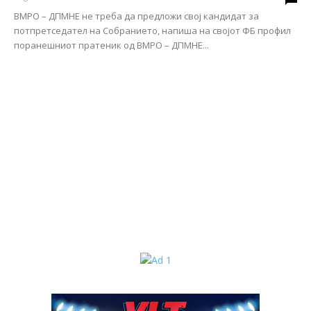
ВМРО – ДПМНЕ не треба да предложи свој кандидат за
потпретседател на Собранието, напиша на својот ФБ профил
поранешниот пратеник од ВМРО – ДПМНЕ...