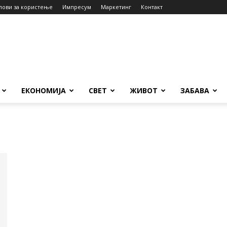
лови за користење
Импресум
Маркетинг
Контакт
ЕКОНОМИЈА
СВЕТ
ЖИВОТ
ЗАБАВА