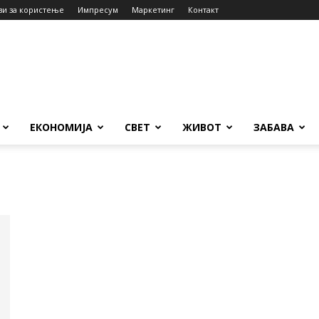
ви за користење
Импресум
Маркетинг
Контакт
ЕКОНОМИЈА
СВЕТ
ЖИВОТ
ЗАБАВА