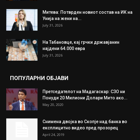
Митева: Потврден новиот состав на ИК на
Унија на жени на...
July 31, 2026
На Табановце, кај грчки државјанин
најдени 64.000 евра
July 31, 2026
ПОПУЛАРНИ ОБЈАВИ
Претседателот на Мадагаскар: СЗО ни
Понуди 20 Милиони Долари Мито ако...
May 20, 2020
Снимена двојка во Скопје над банка во
експлицитно видео пред прозорец
April 24, 2019