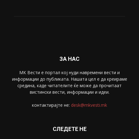
ЗА НАС
МК Вести е портал коj нуди навремени вести и
информации до публиката. Нашата цел е да креираме
средина, каде читателите ќе може да прочитаат
вистински вести, информации и идеи.
контактирајте не:
desk@mkvesti.mk
СЛЕДЕТЕ НЕ