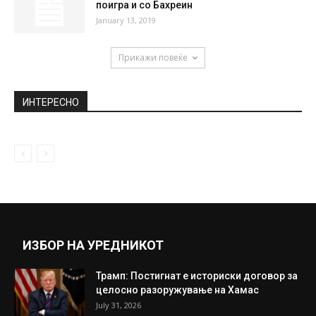
поигра и со Бахреин
January 13, 2019
Прикажи повеќе
ИНТЕРЕСНО
ИЗБОР НА УРЕДНИКОТ
Трамп: Постигнат е историски договор за
целосно разоружување на Хамас
July 31, 2026