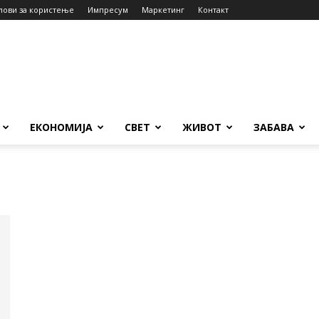
лови за користење
Импресум
Маркетинг
Контакт
ЕКОНОМИЈА
СВЕТ
ЖИВОТ
ЗАБАВА