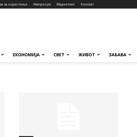
ви за користење
Импресум
Маркетинг
Контакт
ЕКОНОМИЈА
СВЕТ
ЖИВОТ
ЗАБАВА