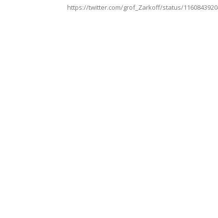
https://twitter.com/grof_Zarkoff/status/116084392