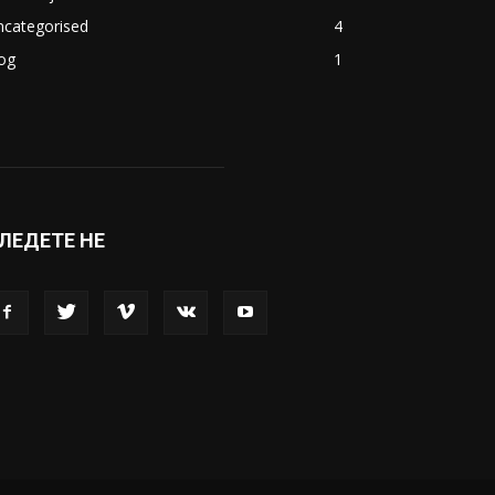
ncategorised
4
og
1
ЛЕДЕТЕ НЕ