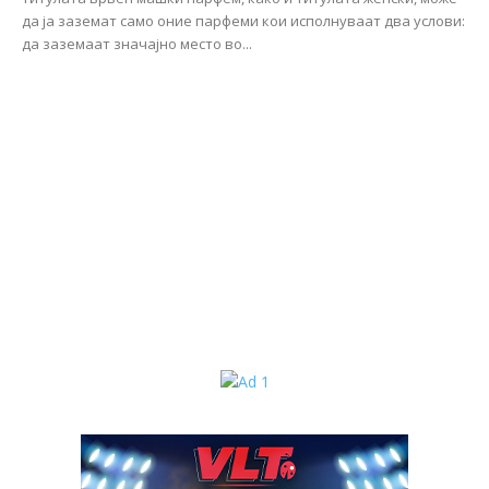
да ја заземат само оние парфеми кои исполнуваат два услови:
да заземаат значајно место во...