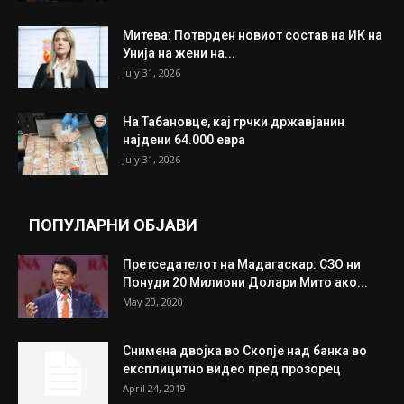
ИЗБОР НА УРЕДНИКОТ
Трамп: Постигнат е историски договор за
целосно разоружување на Хамас
July 31, 2026
Митева: Потврден новиот состав на ИК на
Унија на жени на...
July 31, 2026
На Табановце, кај грчки државјанин
најдени 64.000 евра
July 31, 2026