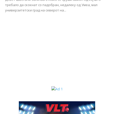
требало да скокнат со падобран, недалеку од Умеа, мал
универзитетски град на северот на...