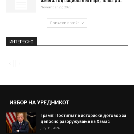
избегал од национален парк, почна да...
November 27, 2020
Прикажи повеќе
ИНТЕРЕСНО
ИЗБОР НА УРЕДНИКОТ
Трамп: Постигнат е историски договор за
целосно разоружување на Хамас
July 31, 2026