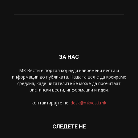
ЗА НАС
МК Вести е портал коj нуди навремени вести и
информации до публиката. Нашата цел е да креираме
средина, каде читателите ќе може да прочитаат
вистински вести, информации и идеи.
контактирајте не:
desk@mkvesti.mk
СЛЕДЕТЕ НЕ