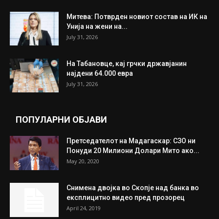
Митева: Потврден новиот состав на ИК на
Унија на жени на...
July 31, 2026
На Табановце, кај грчки државјанин
најдени 64.000 евра
July 31, 2026
ПОПУЛАРНИ ОБЈАВИ
Претседателот на Мадагаскар: СЗО ни
Понуди 20 Милиони Долари Мито ако...
May 20, 2020
Снимена двојка во Скопје над банка во
експлицитно видео пред прозорец
April 24, 2019