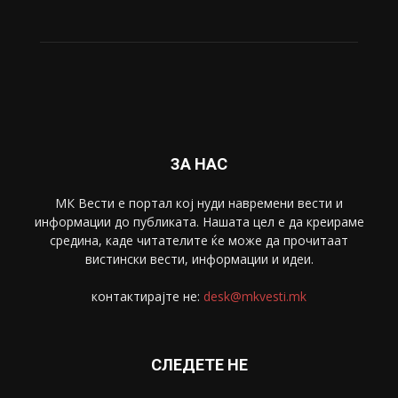
Живот
6047
Свет
5428
Забава
4695
Спорт
4099
Скопје
1633
Економија
1390
Uncategorised
4
blog
1
ЗА НАС