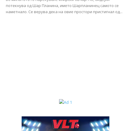
потекнува од Шар Планина, името Шарпланинец самото се
наметнало. Се верува дека на овие простори пристигнал од...