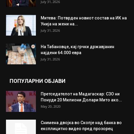
July 31, 2026
Митева: Потврден новиот состав на ИК на
Унија на жени на...
July 31, 2026
На Табановце, кај грчки државјанин
најдени 64.000 евра
July 31, 2026
ПОПУЛАРНИ ОБЈАВИ
Претседателот на Мадагаскар: СЗО ни
Понуди 20 Милиони Долари Мито ако...
May 20, 2020
Снимена двојка во Скопје над банка во
експлицитно видео пред прозорец