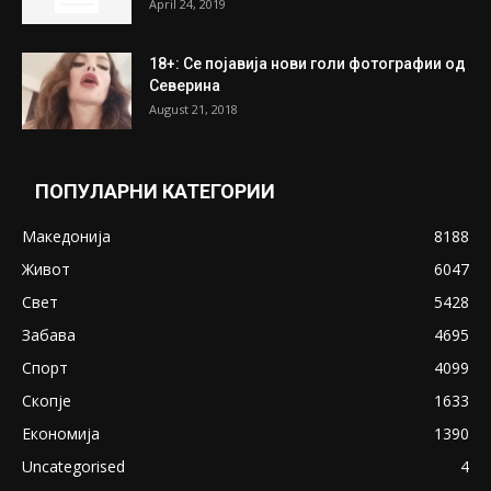
April 24, 2019
18+: Се појавија нови голи фотографии од
Северина
August 21, 2018
ПОПУЛАРНИ КАТЕГОРИИ
Македонија
8188
Живот
6047
Свет
5428
Забава
4695
Спорт
4099
Скопје
1633
Економија
1390
Uncategorised
4