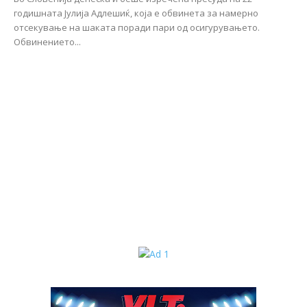
годишната Јулија Адлешиќ, која е обвинета за намерно
отсекување на шаката поради пари од осигурувањето.
Обвинението...