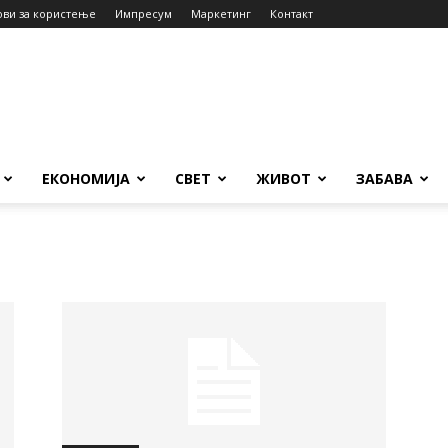
ови за користење
Импресум
Маркетинг
Контакт
ЕКОНОМИЈА
СВЕТ
ЖИВОТ
ЗАБАВА