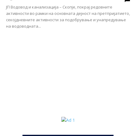
ЈП Водовод и канализација – Скопје, покрај редовните
активности во рамки на основната дејност на претпријатието,
секојдневните активности за подобрување и унапредување
на водоводната...