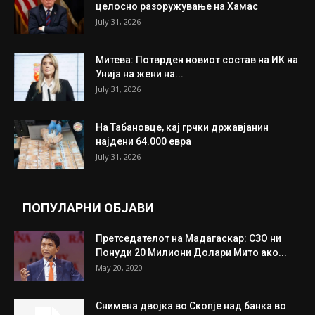
ИЗБОР НА УРЕДНИКОТ
Трамп: Постигнат е историски договор за
целосно разоружување на Хамас
July 31, 2026
Митева: Потврден новиот состав на ИК на
Унија на жени на...
July 31, 2026
На Табановце, кај грчки државјанин
најдени 64.000 евра