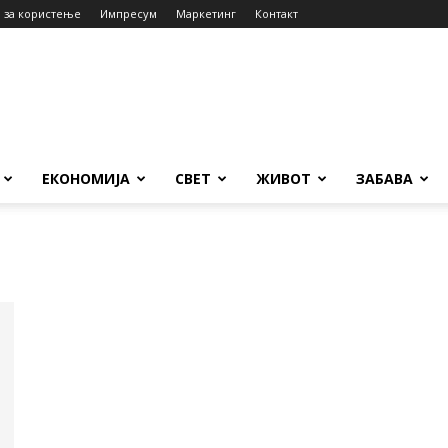
 за користење
Импресум
Маркетинг
Контакт
ЕКОНОМИЈА
СВЕТ
ЖИВОТ
ЗАБАВА