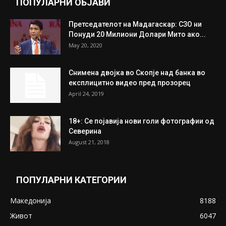
ПОПУЛАРНИ ОБЈАВИ
Претседателот на Мадагаскар: СЗО ни
Понуди 20 Милиони Долари Мито ако...
May 20, 2020
Снимена двојка во Скопје над банка во
експлицитно видео пред прозорец
April 24, 2019
18+: Се појавија нови голи фотографии од
Северина
August 21, 2018
ПОПУЛАРНИ КАТЕГОРИИ
Македонија
8188
Живот
6047