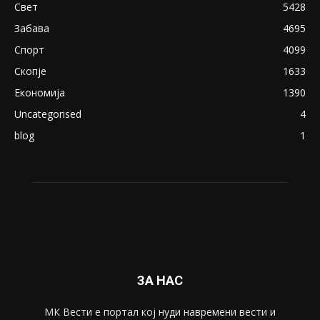
Свет
5428
Забава
4695
Спорт
4099
Скопје
1633
Економија
1390
Uncategorised
4
blog
1
ЗА НАС
МК Вести е портал коj нуди навремени вести и