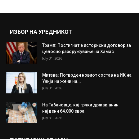
ИЗБОР НА УРЕДНИКОТ
Трамп: Постигнат е историски договор за
целосно разоружување на Хамас
July 31, 2026
Митева: Потврден новиот состав на ИК на
Унија на жени на...
July 31, 2026
На Табановце, кај грчки државјанин
најдени 64.000 евра
July 31, 2026