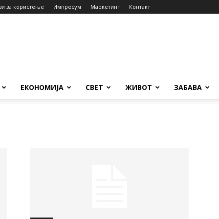
ви за користење
Импресум
Маркетинг
Контакт
ЕКОНОМИЈА
СВЕТ
ЖИВОТ
ЗАБАВА