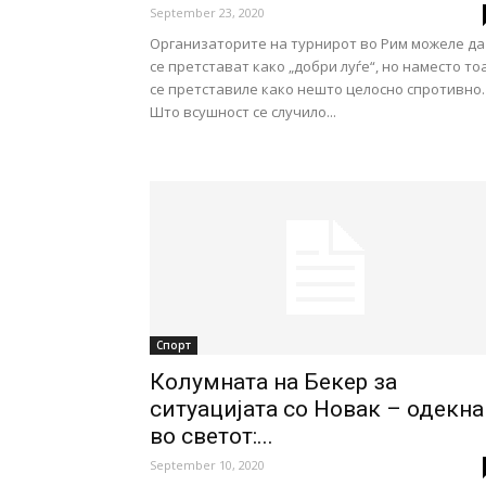
September 23, 2020
Организаторите на турнирот во Рим можеле да
се претстават како „добри луѓе“, но наместо то
се претставиле како нешто целосно спротивно.
Што всушност се случило...
Спорт
Колумната на Бекер за
ситуацијата со Новак – одекна
во светот:...
September 10, 2020