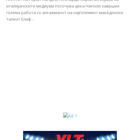
италијанските медиуми посочува дека Наполи завршил
голема работа со ангажманот на најголемиот македонски
талент Елиф...