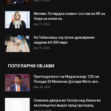
July 31, 2026
Митева: Потврден новиот состав на ИК на
Унија на жени на...
July 31, 2026
На Табановце, кај грчки државјанин
најдени 64.000 евра
July 31, 2026
ПОПУЛАРНИ ОБЈАВИ
Претседателот на Мадагаскар: СЗО ни
Понуди 20 Милиони Долари Мито ако...
May 20, 2020
Снимена двојка во Скопје над банка во
експлицитно видео пред прозорец
April 24, 2019