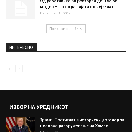
Од работничка во ресторан до Плејбој
модел – фотографијата од нејзината...
December 30, 2019
Прикажи повеќе
ИНТЕРЕСНО
ИЗБОР НА УРЕДНИКОТ
Трамп: Постигнат е историски договор за
целосно разоружување на Хамас