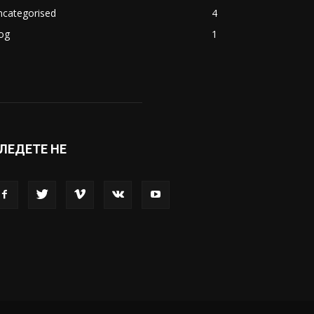
ncategorised
4
og
1
ЛЕДЕТЕ НЕ