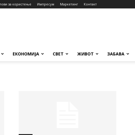
лови за користење
Импресум
Маркетинг
Контакт
ЕКОНОМИЈА
СВЕТ
ЖИВОТ
ЗАБАВА