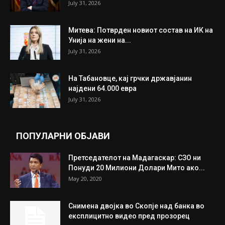
July 31, 2026
Митева: Потврден новиот состав на ИК на
Унија на жени на...
July 31, 2026
На Табановце, кај грчки државјанин
најдени 64.000 евра
July 31, 2026
ПОПУЛАРНИ ОБЈАВИ
Претседателот на Мадагаскар: СЗО ни
Понуди 20 Милиони Долари Мито ако...
May 20, 2020
Снимена двојка во Скопје над банка во
експлицитно видео пред прозорец