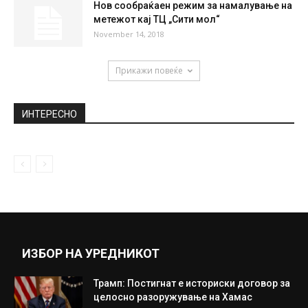
Нов сообраќаен режим за намалување на
метежот кај ТЦ „Сити мол“
November 14, 2018
Прикажи повеќе
ИНТЕРЕСНО
ИЗБОР НА УРЕДНИКОТ
Трамп: Постигнат е историски договор за
целосно разоружување на Хамас