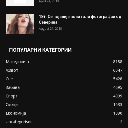
April 24, 2019
18+: Се појавија нови голи фотографии од
Северина
August 21, 2018
ПОПУЛАРНИ КАТЕГОРИИ
Македонија
8188
Живот
6047
Свет
5428
Забава
4695
Спорт
4099
Скопје
1633
Економија
1390
Uncategorised
4