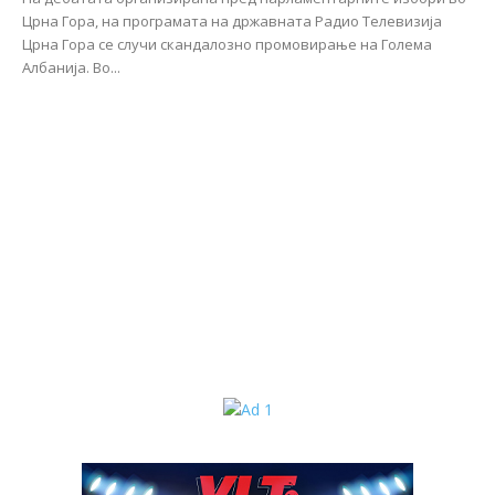
Црна Гора, на програмата на државната Радио Телевизија
Црна Гора се случи скандалозно промовирање на Голема
Албанија. Во...