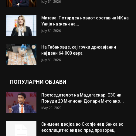
ИЗБОР НА УРЕДНИКОТ
Трамп: Постигнат е историски договор за
целосно разоружување на Хамас
July 31, 2026
Митева: Потврден новиот состав на ИК на
Унија на жени на...
July 31, 2026
На Табановце, кај грчки државјанин
најдени 64.000 евра
July 31, 2026