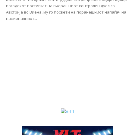
погодокот постигнат на вчерашниот контролен дуел со
Австрија во Виена, му го посвети на поранешниот напаѓач на
националниот...