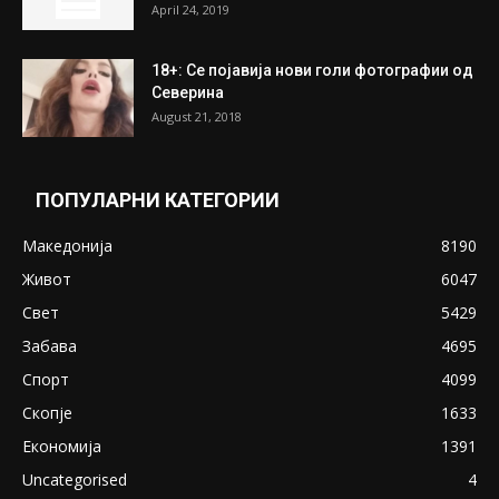
April 24, 2019
18+: Се појавија нови голи фотографии од
Северина
August 21, 2018
ПОПУЛАРНИ КАТЕГОРИИ
Македонија
8190
Живот
6047
Свет
5429
Забава
4695
Спорт
4099
Скопје
1633
Економија
1391
Uncategorised
4