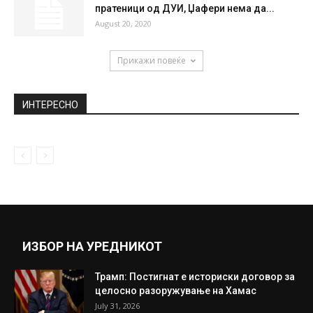
пратеници од ДУИ, Џафери нема да...
August 20, 2020
Прикажи повеќе
ИНТЕРЕСНО
ИЗБОР НА УРЕДНИКОТ
Трамп: Постигнат е историски договор за
целосно разоружување на Хамас
July 31, 2026