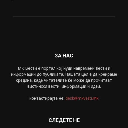
ЗА НАС
МК Вести е портал коj нуди навремени вести и
информации до публиката. Нашата цел е да креираме
средина, каде читателите ќе може да прочитаат
вистински вести, информации и идеи.
контактирајте не:
desk@mkvesti.mk
СЛЕДЕТЕ НЕ