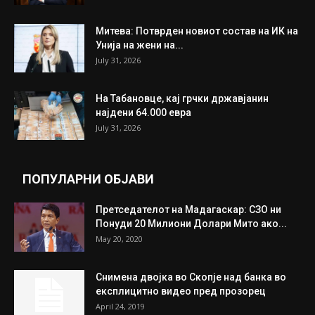
Митева: Потврден новиот состав на ИК на
Унија на жени на...
July 31, 2026
На Табановце, кај грчки државјанин
најдени 64.000 евра
July 31, 2026
ПОПУЛАРНИ ОБЈАВИ
Претседателот на Мадагаскар: СЗО ни
Понуди 20 Милиони Долари Мито ако...
May 20, 2020
Снимена двојка во Скопје над банка во
експлицитно видео пред прозорец
April 24, 2019