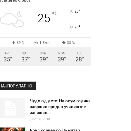
СКОПЈЕ
Scattered Clouds
°
25
°
C
25
°
25
39 %
1.8kmh
33 %
FRI
SAT
SUN
MON
TUE
35
°
37
°
39
°
39
°
28
°