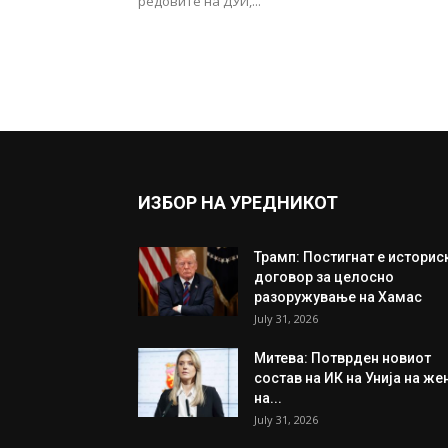
редовите на ДУИ,...
ИЗБОР НА УРЕДНИКОТ