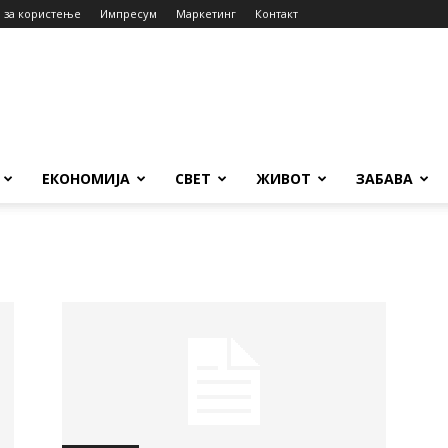
 за користење
Импресум
Маркетинг
Контакт
ЕКОНОМИЈА
СВЕТ
ЖИВОТ
ЗАБАВА