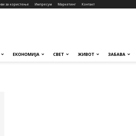
ови за користење
Импресум
Маркетинг
Контакт
ЕКОНОМИЈА
СВЕТ
ЖИВОТ
ЗАБАВА