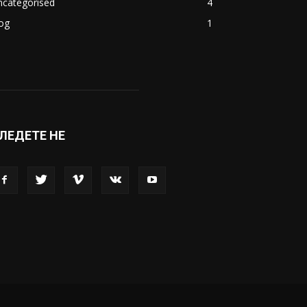
ncategorised
4
og
1
ЛЕДЕТЕ НЕ