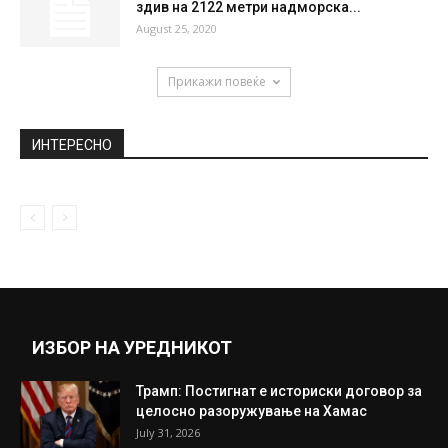
здив на 2122 метри надморска...
August 25, 2020
Прикажи повеќе
ИНТЕРЕСНО
ИЗБОР НА УРЕДНИКОТ
Трамп: Постигнат е историски договор за
целосно разоружување на Хамас
July 31, 2026