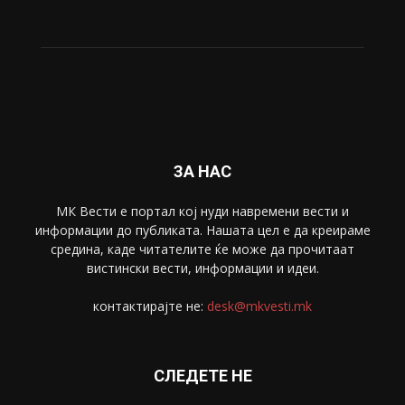
ЗА НАС
МК Вести е портал коj нуди навремени вести и
информации до публиката. Нашата цел е да креираме
средина, каде читателите ќе може да прочитаат
вистински вести, информации и идеи.
контактирајте не:
desk@mkvesti.mk
СЛЕДЕТЕ НЕ