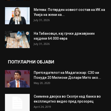
Митева: Потврден новиот состав на ИК на
Унија на жени на...
July 31, 2026
На Табановце, кај грчки државјанин
најдени 64.000 евра
July 31, 2026
ПОПУЛАРНИ ОБЈАВИ
Претседателот на Мадагаскар: СЗО ни
Понуди 20 Милиони Долари Мито ако...
May 20, 2020
Снимена двојка во Скопје над банка во
експлицитно видео пред прозорец
April 24, 2019