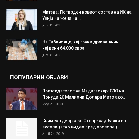
Митева: Потврден новиот состав на ИК на
Унија на жени на...
July 31, 2026
На Табановце, кај грчки државјанин
најдени 64.000 евра
July 31, 2026
ПОПУЛАРНИ ОБЈАВИ
Претседателот на Мадагаскар: СЗО ни
Понуди 20 Милиони Долари Мито ако...
May 20, 2020
Снимена двојка во Скопје над банка во
експлицитно видео пред прозорец
April 24, 2019