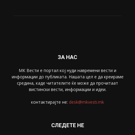
ЗА НАС
МК Вести е портал коj нуди навремени вести и
информации до публиката. Нашата цел е да креираме
средина, каде читателите ќе може да прочитаат
вистински вести, информации и идеи.
контактирајте не:
desk@mkvesti.mk
СЛЕДЕТЕ НЕ