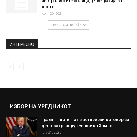
австралиските полицајци се фатија за
орото...
April 20, 2021
Прикажи повеќе
ИНТЕРЕСНО
ИЗБОР НА УРЕДНИКОТ
Трамп: Постигнат е историски договор за
целосно разоружување на Хамас
July 31, 2026