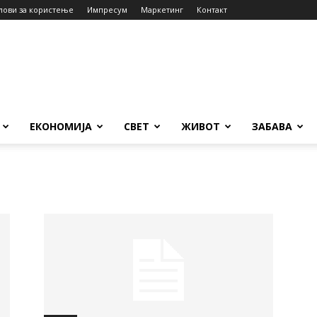
лови за користење
Импресум
Маркетинг
Контакт
ЕКОНОМИЈА
СВЕТ
ЖИВОТ
ЗАБАВА