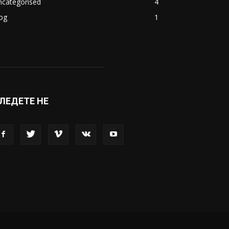
ncategorised
4
og
1
ЛЕДЕТЕ НЕ