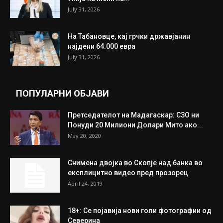
July 31, 2026
На Табановце, кај грчки државјанин
најдени 64.000 евра
July 31, 2026
ПОПУЛАРНИ ОБЈАВИ
Претседателот на Мадагаскар: СЗО ни
Понуди 20 Милиони Долари Мито ако...
May 20, 2020
Снимена двојка во Скопје над банка во
експлицитно видео пред прозорец
April 24, 2019
18+: Се појавија нови голи фотографии од
Северина