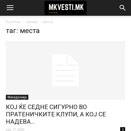
Почетна
тагови
места
таг: места
Македонија
КОЈ ЌЕ СЕДНЕ СИГУРНО ВО
ПРАТЕНИЧКИТЕ КЛУПИ, А КОЈ СЕ
НАДЕВА...
July 17, 2020
0