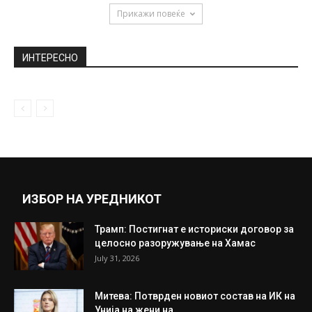
Прикажи повеќе
ИНТЕРЕСНО
ИЗБОР НА УРЕДНИКОТ
Трамп: Постигнат е историски договор за
целосно разоружување на Хамас
July 31, 2026
Митева: Потврден новиот состав на ИК на
Унија на жени на...