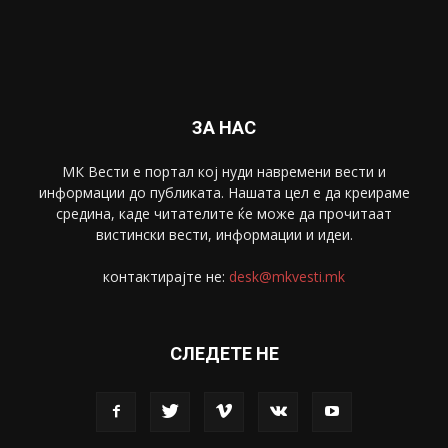
ЗА НАС
МК Вести е портал коj нуди навремени вести и
информации до публиката. Нашата цел е да креираме
средина, каде читателите ќе може да прочитаат
вистински вести, информации и идеи.
контактирајте не:
desk@mkvesti.mk
СЛЕДЕТЕ НЕ