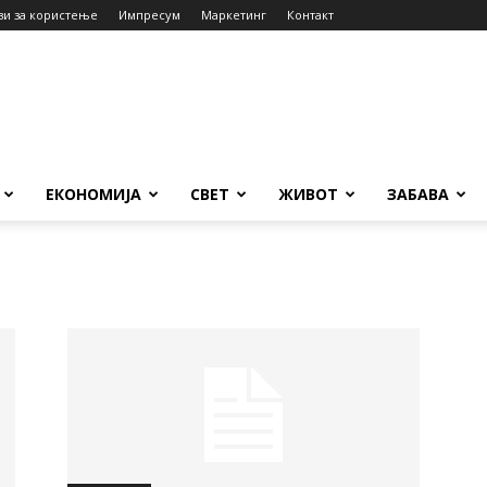
ви за користење
Импресум
Маркетинг
Контакт
ЕКОНОМИЈА
СВЕТ
ЖИВОТ
ЗАБАВА