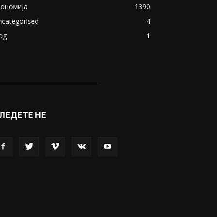
кономија
1390
ncategorised
4
og
1
ЛЕДЕТЕ НЕ