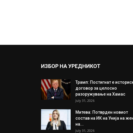
ИЗБОР НА УРЕДНИКОТ
Трамп: Постигнат е историс
договор за целосно
разоружување на Хамас
July 31, 2026
Митева: Потврден новиот
состав на ИК на Унија на же
на...
July 31, 2026