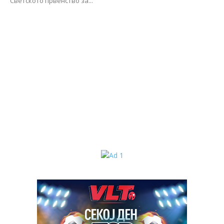
Светското првенство за...