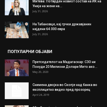
ИЗБОР НА УРЕДНИКОТ
Трамп: Постигнат е историски договор за
целосно разоружување на Хамас
July 31, 2026
Митева: Потврден новиот состав на ИК на
Унија на жени на...
July 31, 2026
На Табановце, кај грчки државјанин
најдени 64.000 евра
July 31, 2026