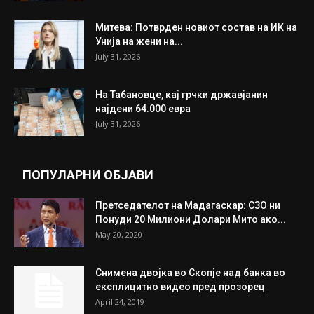
ИЗБОР НА УРЕДНИКОТ
Трамп: Постигнат е историски договор за
целосно разоружување на Хамас
July 31, 2026
Митева: Потврден новиот состав на ИК на
Унија на жени на...
July 31, 2026
На Табановце, кај грчки државјанин
најдени 64.000 евра
July 31, 2026