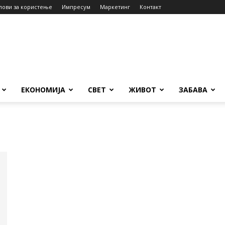
лови за користење
Импресум
Маркетинг
Контакт
ЕКОНОМИЈА
СВЕТ
ЖИВОТ
ЗАБАВА