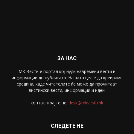
ЗА НАС
МК Вести е портал коj нуди навремени вести и
информации до публиката. Нашата цел е да креираме
средина, каде читателите ќе може да прочитаат
вистински вести, информации и идеи.
контактирајте не:
desk@mkvesti.mk
СЛЕДЕТЕ НЕ