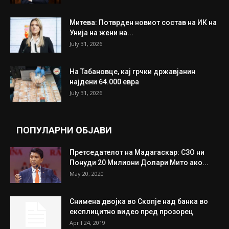
Митева: Потврден новиот состав на ИК на
Унија на жени на...
July 31, 2026
На Табановце, кај грчки државјанин
најдени 64.000 евра
July 31, 2026
ПОПУЛАРНИ ОБЈАВИ
Претседателот на Мадагаскар: СЗО ни
Понуди 20 Милиони Долари Мито ако...
May 20, 2020
Снимена двојка во Скопје над банка во
експлицитно видео пред прозорец
April 24, 2019