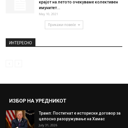
крајот на летото очекуваме колективен
имунитет...
May 10, 2021
Прикажи повеќе
ИНТЕРЕСНО
ИЗБОР НА УРЕДНИКОТ
Трамп: Постигнат е историски договор за
целосно разоружување на Хамас
July 31, 2026