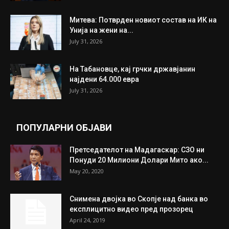
Митева: Потврден новиот состав на ИК на
Унија на жени на...
July 31, 2026
На Табановце, кај грчки државјанин
најдени 64.000 евра
July 31, 2026
ПОПУЛАРНИ ОБЈАВИ
Претседателот на Мадагаскар: СЗО ни
Понуди 20 Милиони Долари Мито ако...
May 20, 2020
Снимена двојка во Скопје над банка во
експлицитно видео пред прозорец
April 24, 2019