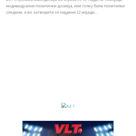
индивидуални политички досиеја, или толку биле политилки
следени, а во затворите се најдени 22 илјади...