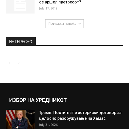
се вршел претресот?
July 17, 2019
Прикажи повеќе
ИНТЕРЕСНО
ИЗБОР НА УРЕДНИКОТ
Трамп: Постигнат е историски договор за
целосно разоружување на Хамас
July 31, 2026