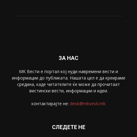
ЗА НАС
МК Вести е портал коj нуди навремени вести и
информации до публиката. Нашата цел е да креираме
средина, каде читателите ќе може да прочитаат
вистински вести, информации и идеи.
контактирајте не:
desk@mkvesti.mk
СЛЕДЕТЕ НЕ