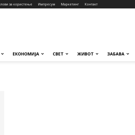
слови за користење
Импресум
Маркетинг
Контакт
ЕКОНОМИЈА
СВЕТ
ЖИВОТ
ЗАБАВА