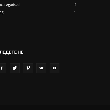
ncategorised
4
og
1
ЛЕДЕТЕ НЕ