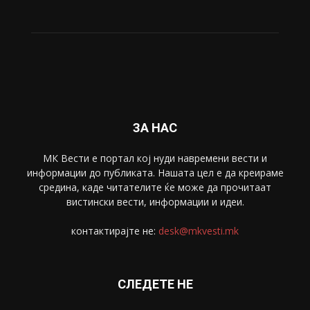
ЗА НАС
МК Вести е портал коj нуди навремени вести и
информации до публиката. Нашата цел е да креираме
средина, каде читателите ќе може да прочитаат
вистински вести, информации и идеи.
контактирајте не:
desk@mkvesti.mk
СЛЕДЕТЕ НЕ