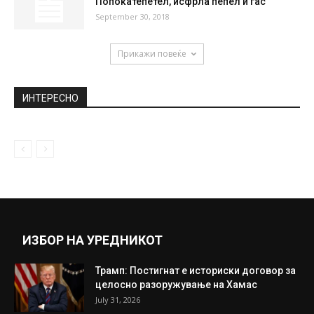
Попокатепетел, исфрла пепел и гас
September 30, 2018
Прикажи повеќе
ИНТЕРЕСНО
ИЗБОР НА УРЕДНИКОТ
Трамп: Постигнат е историски договор за
целосно разоружување на Хамас
July 31, 2026