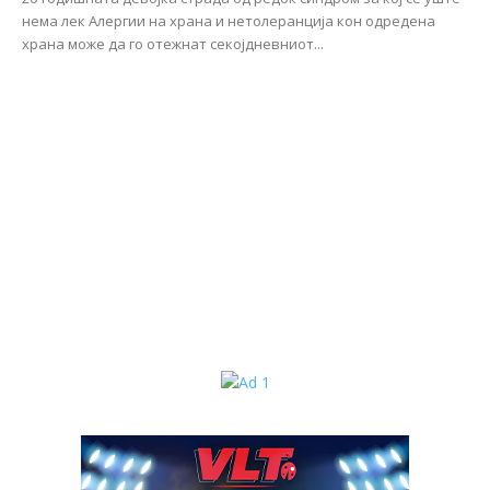
нема лек Алергии на храна и нетолеранција кон одредена
храна може да го отежнат секојдневниот...