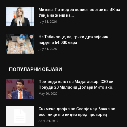
Митева: Потврден новиот состав на ИК на
Унија на жени на...
July 31, 2026
На Табановце, кај грчки државјанин
најдени 64.000 евра
July 31, 2026
ПОПУЛАРНИ ОБЈАВИ
Претседателот на Мадагаскар: СЗО ни
Понуди 20 Милиони Долари Мито ако...
May 20, 2020
Снимена двојка во Скопје над банка во
експлицитно видео пред прозорец
April 24, 2019