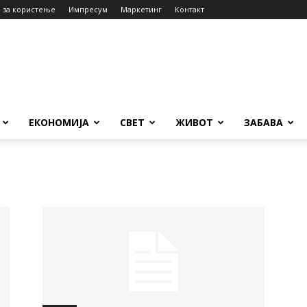
 за користење
Импресум
Маркетинг
Контакт
ЕКОНОМИЈА
СВЕТ
ЖИВОТ
ЗАБАВА