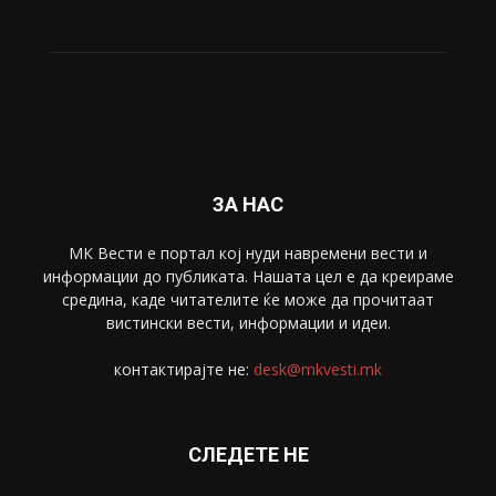
ЗА НАС
МК Вести е портал коj нуди навремени вести и
информации до публиката. Нашата цел е да креираме
средина, каде читателите ќе може да прочитаат
вистински вести, информации и идеи.
контактирајте не:
desk@mkvesti.mk
СЛЕДЕТЕ НЕ