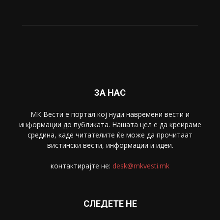
Живот
6047
Свет
5428
Забава
4695
Спорт
4099
Скопје
1633
Економија
1390
Uncategorised
4
blog
1
ЗА НАС