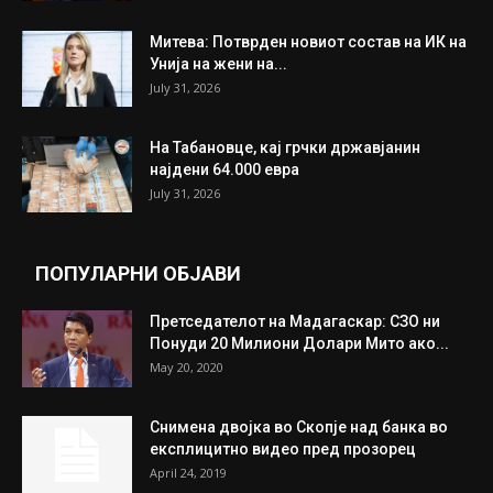
ИЗБОР НА УРЕДНИКОТ
Трамп: Постигнат е историски договор за
целосно разоружување на Хамас
July 31, 2026
Митева: Потврден новиот состав на ИК на
Унија на жени на...
July 31, 2026
На Табановце, кај грчки државјанин
најдени 64.000 евра
July 31, 2026