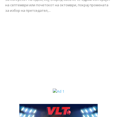
на септември или почетокот на октомври, покрај промената
за избор на претседател,...