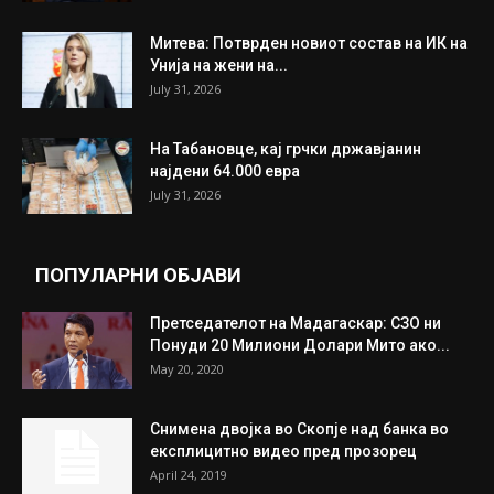
ИЗБОР НА УРЕДНИКОТ
Трамп: Постигнат е историски договор за
целосно разоружување на Хамас
July 31, 2026
Митева: Потврден новиот состав на ИК на
Унија на жени на...
July 31, 2026
На Табановце, кај грчки државјанин
најдени 64.000 евра
July 31, 2026