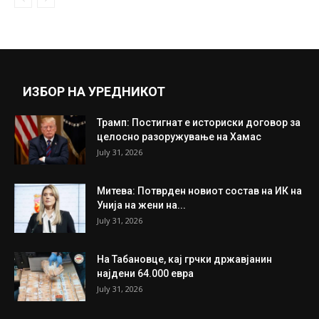
ИЗБОР НА УРЕДНИКОТ
Трамп: Постигнат е историски договор за
целосно разоружување на Хамас
July 31, 2026
Митева: Потврден новиот состав на ИК на
Унија на жени на...
July 31, 2026
На Табановце, кај грчки државјанин
најдени 64.000 евра
July 31, 2026