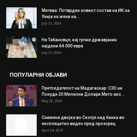
Митева: Потврден новиот состав на ИК на
Унија на жени на...
July 31, 2026
На Табановце, кај грчки државјанин
најдени 64.000 евра
July 31, 2026
ПОПУЛАРНИ ОБЈАВИ
Претседателот на Мадагаскар: СЗО ни
Понуди 20 Милиони Долари Мито ако...
May 20, 2020
Снимена двојка во Скопје над банка во
експлицитно видео пред прозорец
April 24, 2019