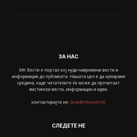
ЗА НАС
МК Вести е портал коj нуди навремени вести и
информации до публиката. Нашата цел е да креираме
средина, каде читателите ќе може да прочитаат
вистински вести, информации и идеи.
контактирајте не:
desk@mkvesti.mk
СЛЕДЕТЕ НЕ