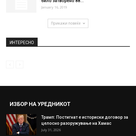
било затворено 88...
January 16, 2019
Прикажи повеќе
ИНТЕРЕСНО
ИЗБОР НА УРЕДНИКОТ
Трамп: Постигнат е историски договор за
целосно разоружување на Хамас
July 31, 2026