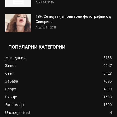
April 24, 2019
18+: Се појавија нови голи фотографии од
Северина
August 21, 2018
ПОПУЛАРНИ КАТЕГОРИИ
Македонија
8188
Живот
6047
Свет
5428
Забава
4695
Спорт
4099
Скопје
1633
Економија
1390
Uncategorised
4