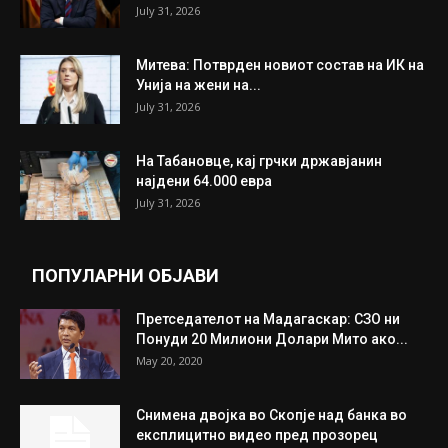
July 31, 2026
Митева: Потврден новиот состав на ИК на
Унија на жени на...
July 31, 2026
На Табановце, кај грчки државјанин
најдени 64.000 евра
July 31, 2026
ПОПУЛАРНИ ОБЈАВИ
Претседателот на Мадагаскар: СЗО ни
Понуди 20 Милиони Долари Мито ако...
May 20, 2020
Снимена двојка во Скопје над банка во
експлицитно видео пред прозорец