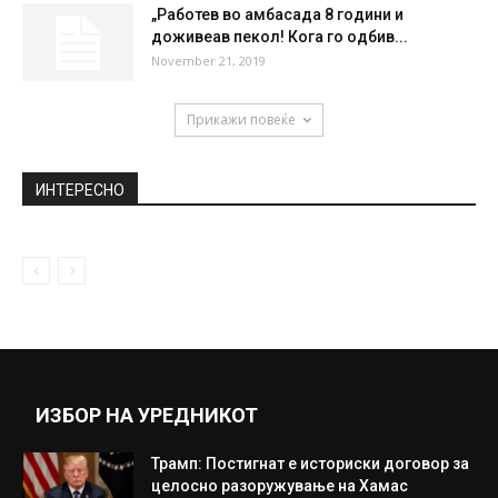
„Работев во амбасада 8 години и
доживеав пекол! Кога го одбив...
November 21, 2019
Прикажи повеќе
ИНТЕРЕСНО
ИЗБОР НА УРЕДНИКОТ
Трамп: Постигнат е историски договор за
целосно разоружување на Хамас