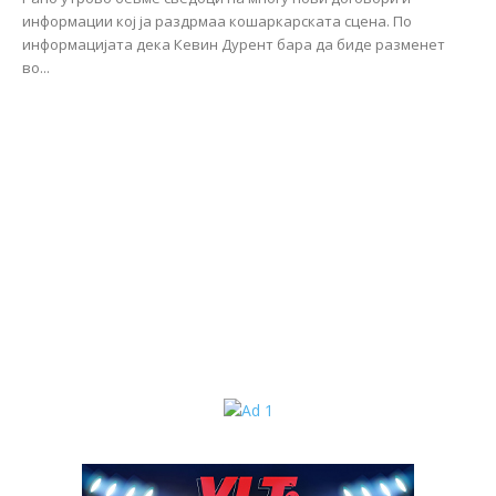
информации кој ја раздрмаа кошаркарската сцена. По
информацијата дека Кевин Дурент бара да биде разменет
во...