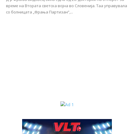
време на Втората светска војна во Словенија. Таа управувала
со болницата „Фрања Партизан“,...