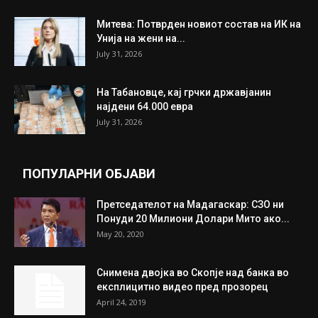
Митева: Потврден новиот состав на ИК на
Унија на жени на...
July 31, 2026
На Табановце, кај грчки државјанин
најдени 64.000 евра
July 31, 2026
ПОПУЛАРНИ ОБЈАВИ
Претседателот на Мадагаскар: СЗО ни
Понуди 20 Милиони Долари Мито ако...
May 20, 2020
Снимена двојка во Скопје над банка во
експлицитно видео пред прозорец
April 24, 2019