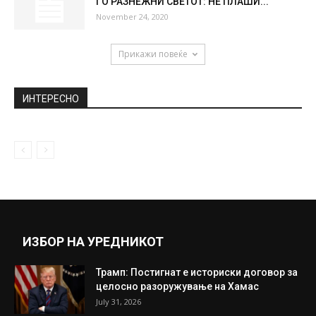
ГО РАЗНЕЖНИ СВЕТОТ: НЕ ПЛАШИ...
November 24, 2020
Прикажи повеќе
ИНТЕРЕСНО
ИЗБОР НА УРЕДНИКОТ
Трамп: Постигнат е историски договор за
целосно разоружување на Хамас
July 31, 2026