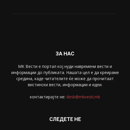
ЗА НАС
МК Вести е портал коj нуди навремени вести и
информации до публиката. Нашата цел е да креираме
средина, каде читателите ќе може да прочитаат
вистински вести, информации и идеи.
контактирајте не:
desk@mkvesti.mk
СЛЕДЕТЕ НЕ