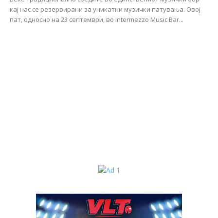
кај нас се резервирани за уникатни музички патувања. Овој
пат, односно на 23 септември, во Intermezzo Music Bar...