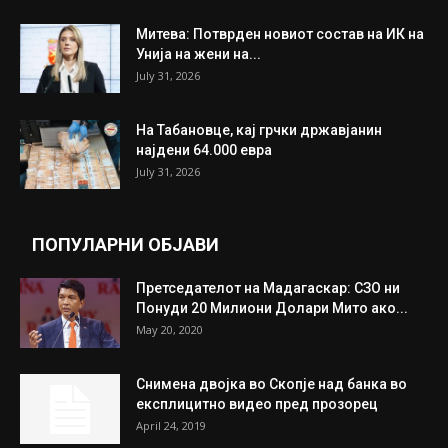
Митева: Потврден новиот состав на ИК на
Унија на жени на...
July 31, 2026
На Табановце, кај грчки државјанин
најдени 64.000 евра
July 31, 2026
ПОПУЛАРНИ ОБЈАВИ
Претседателот на Мадагаскар: СЗО ни
Понуди 20 Милиони Долари Мито ако...
May 20, 2020
Снимена двојка во Скопје над банка во
експлицитно видео пред прозорец
April 24, 2019