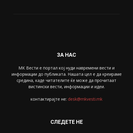
ЗА НАС
МК Вести е портал коj нуди навремени вести и
информации до публиката. Нашата цел е да креираме
средина, каде читателите ќе може да прочитаат
вистински вести, информации и идеи.
контактирајте не:
desk@mkvesti.mk
СЛЕДЕТЕ НЕ